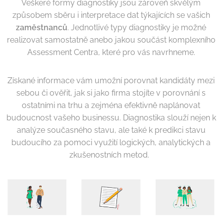
Veškeré formy diagnostiky jsou zároveň skvělým
způsobem sběru i interpretace dat týkajících se vašich
zaměstnanců
. Jednotlivé typy diagnostiky je možné
realizovat samostatně anebo jakou součást komplexního
Assessment Centra, které pro vás navrhneme.
Získané informace vám umožní porovnat kandidáty mezi
sebou či ověřit, jak si jako firma stojíte v porovnání s
ostatními na trhu a zejména efektivně naplánovat
budoucnost vašeho businessu. Diagnostika slouží nejen k
analýze současného stavu, ale také k predikci stavu
budoucího za pomoci využití logických, analytických a
zkušenostních metod.