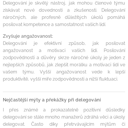
Delegování je skvělý nástroj, jak mohou členové týmu
získávat nové dovednosti a zkušenosti. Delegování
náročných, ale profesně důležitých úkolů pomáhá
posilovat kompetence a samostatnost vašich lidí.
Zvyšuje angažovanost:
Delegování je efektivní způsob, jak posilovat
angažovanost a motivaci vašich lidí. Posilování
zodpovědnosti a důvěry skrze náročné úkoly je jeden z
nejlepších způsobů, jak zlepšit morálku a motivaci lidí ve
vašem týmu. Vyšší angažovanost vede k lepší
produktivitě, vyšší míře zodpovědnosti a nižší fluktuaci.
Nejčastější mýty a překážky při delegování
I přes známé a prokazatelně pozitivní důsledky
delegování se stále mnoho manažerů zdráhá věci a úkoly
delegovat. Často díky přetrvávajícím mýtům či