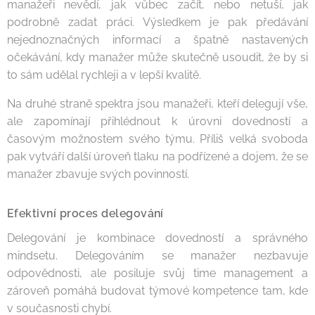
manažeři nevědí, jak vůbec začít, nebo netuší, jak
podrobně zadat práci. Výsledkem je pak předávání
nejednoznačných informací a špatně nastavených
očekávání, kdy manažer může skutečně usoudit, že by si
to sám udělal rychleji a v lepší kvalitě.
Na druhé straně spektra jsou manažeři, kteří delegují vše,
ale zapomínají přihlédnout k úrovni dovedností a
časovým možnostem svého týmu. Příliš velká svoboda
pak vytváří další úroveň tlaku na podřízené a dojem, že se
manažer zbavuje svých povinností.
Efektivní proces delegování
Delegování je kombinace dovedností a správného
mindsetu. Delegováním se manažer nezbavuje
odpovědnosti, ale posiluje svůj time management a
zároveň pomáhá budovat týmové kompetence tam, kde
v současnosti chybí.