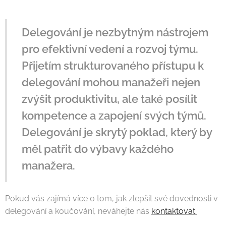
Delegování je nezbytným nástrojem
pro efektivní vedení a rozvoj týmu.
Přijetím strukturovaného přístupu k
delegování mohou manažeři nejen
zvýšit produktivitu, ale také posílit
kompetence a zapojení svých týmů.
Delegování je skrytý poklad, který by
měl patřit do výbavy každého
manažera.
Pokud vás zajímá více o tom, jak zlepšit své dovednosti v
delegování a koučování, neváhejte nás
kontaktovat.