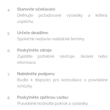
Stanovte očekávání:
Definujte požadované výsledky a kritéria
úspěchu.
Určete deadline:
Společně nastavte realistické termíny.
Poskytněte zdroje:
Zajistěte potřebné nástroje, školení nebo
informace.
Nabídněte podporu:
Buďte k dispozici pro konzultace a pravidelné
schůzky.
Poskytněte zpětnou vazbu:
Pravidelně hodnoťte pokrok a výsledky.