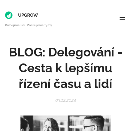
UPGROW
Rozvíjíme lidi. Posilujeme týmy.
BLOG: Delegování -
Cesta k lepšímu
řízení času a lidí
03.12.2024