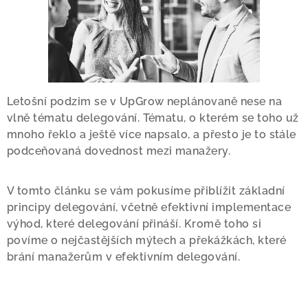
Letošní podzim se v UpGrow neplánovaně nese na
vlně tématu delegování. Tématu, o kterém se toho už
mnoho řeklo a ještě více napsalo, a přesto je to stále
podceňovaná dovednost mezi manažery.
V tomto článku se vám pokusíme přiblížit základní
principy delegování, včetně efektivní implementace
výhod, které delegování přináší. Kromě toho si
povíme o nejčastějších mýtech a překážkách, které
brání manažerům v efektivním delegování.