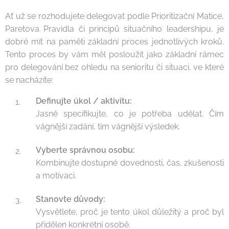
Ať už se rozhodujete delegovat podle Prioritizační Matice,
Paretova Pravidla či principů situačního leadershipu, je
dobré mít na paměti základní proces jednotlivých kroků.
Tento proces by vám měl posloužit jako základní rámec
pro delegování bez ohledu na senioritu či situaci, ve které
se nacházíte:
Definujte úkol / aktivitu:
Jasně specifikujte, co je potřeba udělat. Čím
vágnější zadání, tím vágnější výsledek.
Vyberte správnou osobu:
Kombinujte dostupné dovednosti, čas, zkušenosti
a motivaci.
Stanovte důvody:
Vysvětlete, proč je tento úkol důležitý a proč byl
přidělen konkrétní osobě.