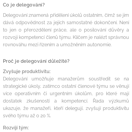
Co je delegování?
Delegování znamená přidělení úkolů ostatním, čímž se jim
dává odpovědnost za jejich samostatné dokončení. Není
to jen o přerozdělení práce, ale o posilování důvěry a
rozvoji kompetencí členů týmu. Klíčem je nalézt správnou
rovnováhu mezi řízením a umožněním autonomie.
Proč je delegování důležité?
Zvyšuje produktivitu:
Delegování umožňuje manažerům soustředit se na
strategické úkoly, zatímco ostatní členové týmu se věnují
více operativním či urgentním úkolům, pro které mají
dostatek zkušeností a kompetencí. Řada výzkumů
ukazuje, že manažeři, kteří delegují, zvyšují produktivitu
svého týmu až o 20 %.
Rozvíjí tým: