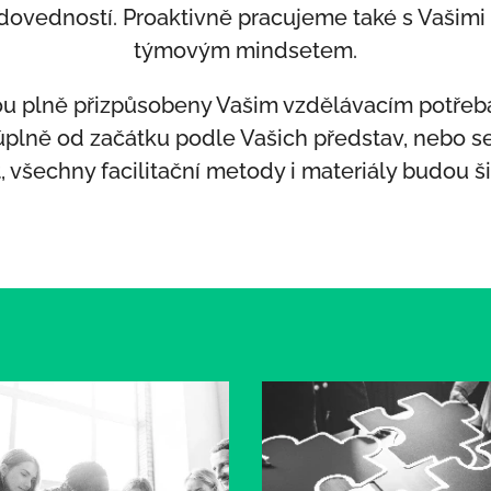
 dovedností. Proaktivně pracujeme také s Vašim
týmovým mindsetem.
u plně přizpůsobeny Vašim vzdělávacím potřeb
úplně od začátku podle Vašich představ, nebo se
 všechny facilitační metody i materiály budou 