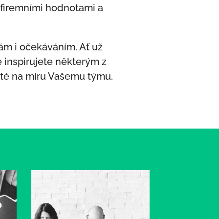
i firemními hodnotami a
ám i očekáváním. Ať už
 inspirujete některým z
šité na míru Vašemu týmu.