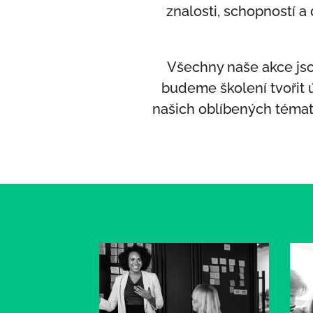
znalosti, schopností a
Všechny naše akce jso
budeme školení tvořit 
našich oblíbených témat,