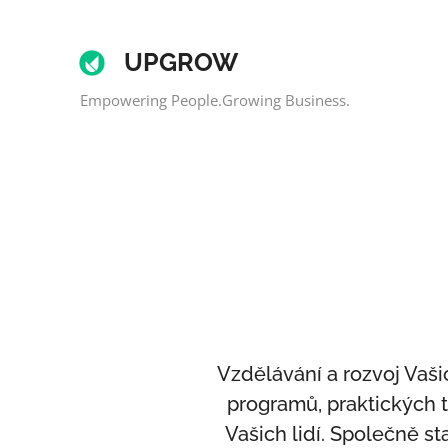
UPGROW
Empowering People.Growing Business.
Vzdělávání a rozvoj Va
programů, praktických 
Vašich lidí. Společně s