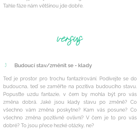
Tahle fáze nám většinou jde dobře.
Budoucí stav/změnit se - klady
Teď je prostor pro trochu fantazírování. Podívejte se do
budoucna, teď se zaměřte na pozitiva budoucího stavu.
Popusťte uzdu fantazie, v čem by mohla být pro vás
změna dobrá. Jaké jsou klady stavu po změně? Co
všechno vám změna poskytne? Kam vás posune? Co
všechno změna pozitivně ovlivní? V čem je to pro vás
dobré? To jsou přece hezké otázky, ne?