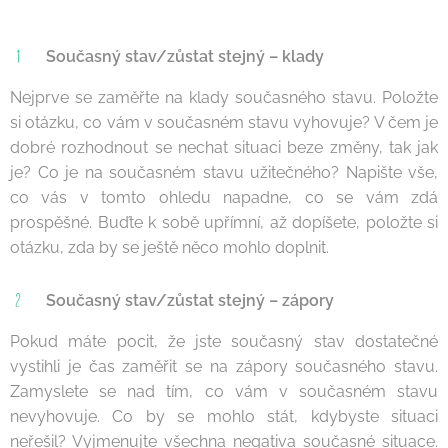
Současný stav/zůstat stejný – klady
Nejprve se zaměřte na klady současného stavu. Položte
si otázku, co vám v současném stavu vyhovuje? V čem je
dobré rozhodnout se nechat situaci beze změny, tak jak
je? Co je na současném stavu užitečného? Napište vše,
co vás v tomto ohledu napadne, co se vám zdá
prospěšné. Buďte k sobě upřímní, až dopíšete, položte si
otázku, zda by se ještě něco mohlo doplnit.
Současný stav/zůstat stejný – zápory
Pokud máte pocit, že jste současný stav dostatečné
vystihli je čas zaměřit se na zápory současného stavu.
Zamyslete se nad tím, co vám v současném stavu
nevyhovuje. Co by se mohlo stát, kdybyste situaci
neřešil? Vyjmenujte všechna negativa současné situace.