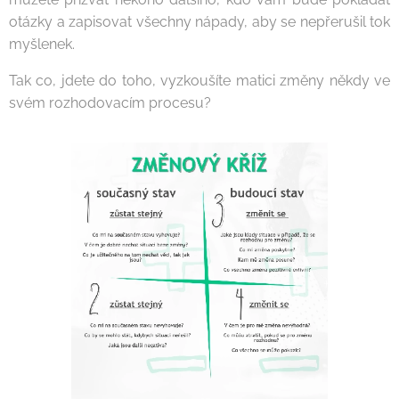
otázky a zapisovat všechny nápady, aby se nepřerušil tok
myšlenek.
Tak co, jdete do toho, vyzkoušíte matici změny někdy ve
svém rozhodovacím procesu?